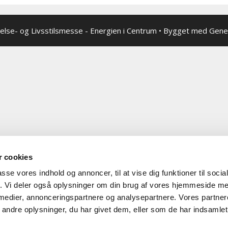
lse- og Livsstilsmesse - Energien i Centrum
• Bygget med
Gene
 cookies
passe vores indhold og annoncer, til at vise dig funktioner til soci
fik. Vi deler også oplysninger om din brug af vores hjemmeside m
 medier, annonceringspartnere og analysepartnere. Vores partne
ndre oplysninger, du har givet dem, eller som de har indsamlet 