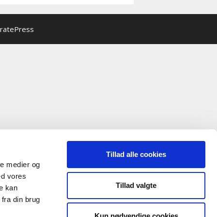
ratePress
Tillad alle cookies
ale medier og
ed vores
Tillad valgte
re kan
fra din brug
Kun nødvendige cookies