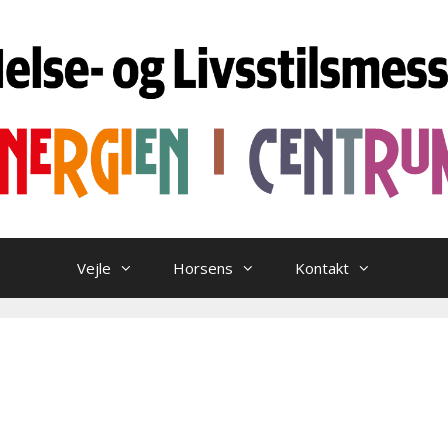
Vejle
Horsens
Kontakt