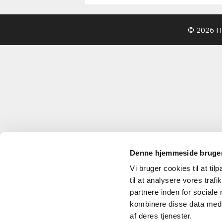
© 2026 He
Denne hjemmeside bruger
Vi bruger cookies til at til
til at analysere vores tra
partnere inden for sociale
kombinere disse data med a
af deres tjenester.