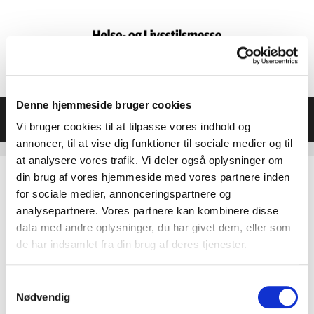
Hop
til
indhold
Denne hjemmeside bruger cookies
Menu
Vi bruger cookies til at tilpasse vores indhold og
annoncer, til at vise dig funktioner til sociale medier og til
at analysere vores trafik. Vi deler også oplysninger om
din brug af vores hjemmeside med vores partnere inden
for sociale medier, annonceringspartnere og
analysepartnere. Vores partnere kan kombinere disse
data med andre oplysninger, du har givet dem, eller som
de har indsamlet fra din brug af deres tjenester.
Samtykkevalg
Nødvendig