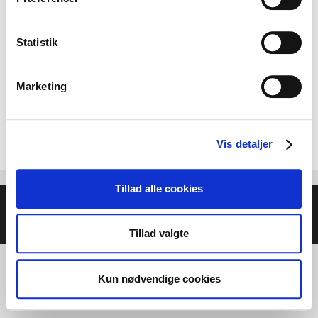
Statistik
Marketing
Vis detaljer
Tillad alle cookies
© 2026 Helse- og Livsstilsmesse - Energien i Centrum
•
Bygget med
GeneratePress
Tillad valgte
Kun nødvendige cookies