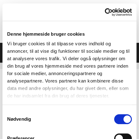
Hop
til
indhold
Denne hjemmeside bruger cookies
Vi bruger cookies til at tilpasse vores indhold og
Menu
annoncer, til at vise dig funktioner til sociale medier og til
at analysere vores trafik. Vi deler også oplysninger om
din brug af vores hjemmeside med vores partnere inden
for sociale medier, annonceringspartnere og
analysepartnere. Vores partnere kan kombinere disse
data med andre oplysninger, du har givet dem, eller som
de har indsamlet fra din brug af deres tjenester.
Samtykkevalg
Nødvendig
Præferencer