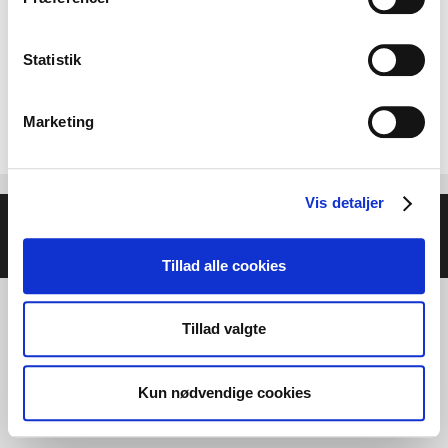
Statistik
Marketing
Vis detaljer
© 2026 Helse- og Livsstilsmesse - Energien i Centrum
•
Bygget med
GeneratePress
Tillad alle cookies
Tillad valgte
Kun nødvendige cookies