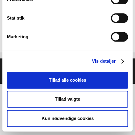
Statistik
Marketing
Vis detaljer
© 2026 Helse- og Livsstilsmesse - Energien i Centrum
•
Bygget med
GeneratePress
Tillad alle cookies
Tillad valgte
Kun nødvendige cookies