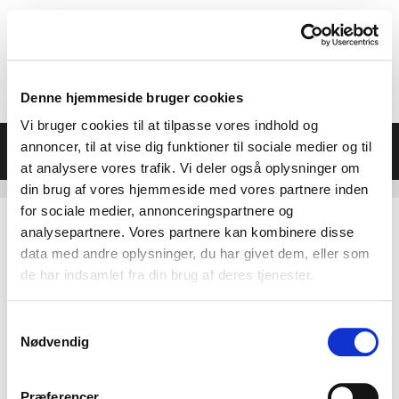
Hop
til
indhold
Denne hjemmeside bruger cookies
Vi bruger cookies til at tilpasse vores indhold og
Menu
annoncer, til at vise dig funktioner til sociale medier og til
at analysere vores trafik. Vi deler også oplysninger om
din brug af vores hjemmeside med vores partnere inden
for sociale medier, annonceringspartnere og
analysepartnere. Vores partnere kan kombinere disse
data med andre oplysninger, du har givet dem, eller som
de har indsamlet fra din brug af deres tjenester.
Samtykkevalg
Nødvendig
Præferencer