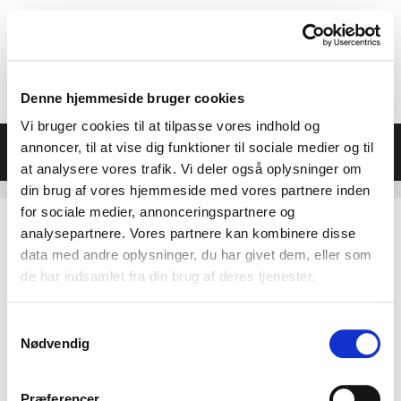
Hop
til
indhold
Denne hjemmeside bruger cookies
Vi bruger cookies til at tilpasse vores indhold og
Menu
annoncer, til at vise dig funktioner til sociale medier og til
at analysere vores trafik. Vi deler også oplysninger om
din brug af vores hjemmeside med vores partnere inden
for sociale medier, annonceringspartnere og
analysepartnere. Vores partnere kan kombinere disse
data med andre oplysninger, du har givet dem, eller som
de har indsamlet fra din brug af deres tjenester.
Samtykkevalg
Nødvendig
Præferencer