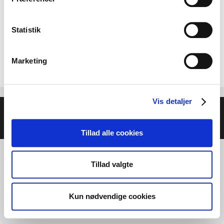
Statistik
Marketing
Vis detaljer
© 2026 Helse- og Livsstilsmesse - Energien i Centrum
•
Bygget med
GeneratePress
Tillad alle cookies
Tillad valgte
Kun nødvendige cookies