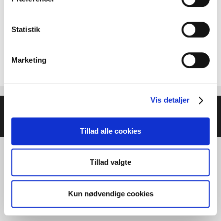
Statistik
Marketing
Vis detaljer
© 2026 Helse- og Livsstilsmesse - Energien i Centrum
•
Bygget med
GeneratePress
Tillad alle cookies
Tillad valgte
Kun nødvendige cookies