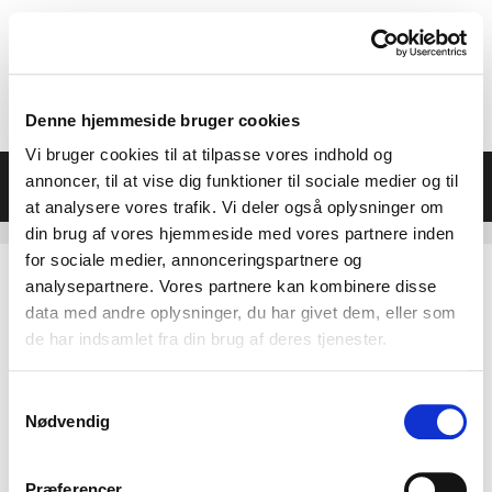
Hop
til
indhold
Denne hjemmeside bruger cookies
Vi bruger cookies til at tilpasse vores indhold og
Menu
annoncer, til at vise dig funktioner til sociale medier og til
at analysere vores trafik. Vi deler også oplysninger om
din brug af vores hjemmeside med vores partnere inden
for sociale medier, annonceringspartnere og
analysepartnere. Vores partnere kan kombinere disse
data med andre oplysninger, du har givet dem, eller som
de har indsamlet fra din brug af deres tjenester.
Samtykkevalg
Nødvendig
Præferencer