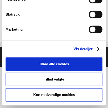
Statistik
Marketing
Vis detaljer
© 2026 Helse- og Livsstilsmesse - Energien i Centrum
•
Bygget med
GeneratePress
Tillad alle cookies
Tillad valgte
Kun nødvendige cookies