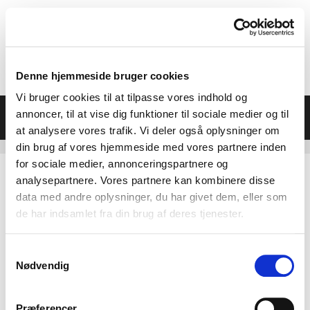
Hop
til
indhold
Denne hjemmeside bruger cookies
Vi bruger cookies til at tilpasse vores indhold og
Menu
annoncer, til at vise dig funktioner til sociale medier og til
at analysere vores trafik. Vi deler også oplysninger om
din brug af vores hjemmeside med vores partnere inden
for sociale medier, annonceringspartnere og
analysepartnere. Vores partnere kan kombinere disse
data med andre oplysninger, du har givet dem, eller som
de har indsamlet fra din brug af deres tjenester.
Samtykkevalg
Nødvendig
Præferencer