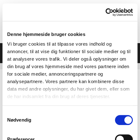
Hop
til
indhold
Denne hjemmeside bruger cookies
Vi bruger cookies til at tilpasse vores indhold og
Menu
annoncer, til at vise dig funktioner til sociale medier og til
at analysere vores trafik. Vi deler også oplysninger om
din brug af vores hjemmeside med vores partnere inden
for sociale medier, annonceringspartnere og
analysepartnere. Vores partnere kan kombinere disse
data med andre oplysninger, du har givet dem, eller som
de har indsamlet fra din brug af deres tjenester.
Samtykkevalg
Nødvendig
Præferencer