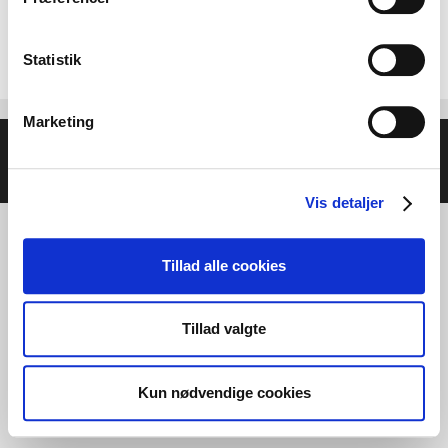
Statistik
Marketing
© 2026 Helse- og Livsstilsmesse - Energien i Centrum
•
Bygget med
GeneratePress
Vis detaljer
Tillad alle cookies
Tillad valgte
Kun nødvendige cookies