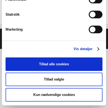
Statistik
Marketing
© 2026 Helse- og Livsstilsmesse - Energien i Centrum
•
Bygget med
GeneratePress
Vis detaljer
Tillad alle cookies
Tillad valgte
Kun nødvendige cookies