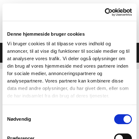
Hop
til
indhold
Denne hjemmeside bruger cookies
Vi bruger cookies til at tilpasse vores indhold og
Menu
annoncer, til at vise dig funktioner til sociale medier og til
at analysere vores trafik. Vi deler også oplysninger om
din brug af vores hjemmeside med vores partnere inden
for sociale medier, annonceringspartnere og
analysepartnere. Vores partnere kan kombinere disse
data med andre oplysninger, du har givet dem, eller som
de har indsamlet fra din brug af deres tjenester.
Samtykkevalg
Nødvendig
Præferencer