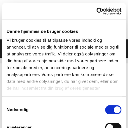
Hop
til
indhold
Denne hjemmeside bruger cookies
Vi bruger cookies til at tilpasse vores indhold og
Menu
annoncer, til at vise dig funktioner til sociale medier og til
at analysere vores trafik. Vi deler også oplysninger om
din brug af vores hjemmeside med vores partnere inden
for sociale medier, annonceringspartnere og
analysepartnere. Vores partnere kan kombinere disse
data med andre oplysninger, du har givet dem, eller som
de har indsamlet fra din brug af deres tjenester.
Samtykkevalg
Nødvendig
Præferencer