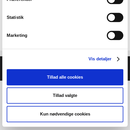
Statistik
Marketing
Vis detaljer
© 2026 Helse- og Livsstilsmesse - Energien i Centrum
•
Bygget med
GeneratePress
Tillad alle cookies
Tillad valgte
Kun nødvendige cookies