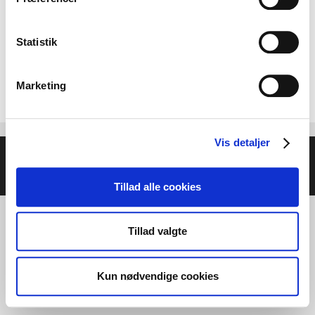
Statistik
Marketing
Vis detaljer
© 2026 Helse- og Livsstilsmesse - Energien i Centrum
•
Bygget med
GeneratePress
Tillad alle cookies
Tillad valgte
Kun nødvendige cookies