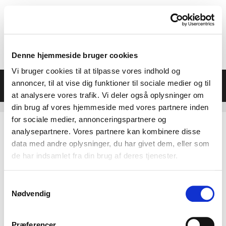
Hop
til
indhold
Denne hjemmeside bruger cookies
Vi bruger cookies til at tilpasse vores indhold og
Menu
annoncer, til at vise dig funktioner til sociale medier og til
at analysere vores trafik. Vi deler også oplysninger om
din brug af vores hjemmeside med vores partnere inden
for sociale medier, annonceringspartnere og
analysepartnere. Vores partnere kan kombinere disse
data med andre oplysninger, du har givet dem, eller som
de har indsamlet fra din brug af deres tjenester.
Samtykkevalg
Nødvendig
Præferencer