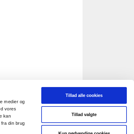
Tillad alle cookies
ale medier og
ratePress
ed vores
Tillad valgte
re kan
fra din brug
Kun nødvendige cookies