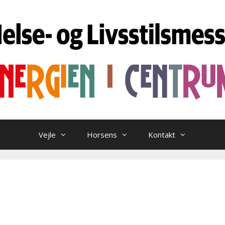
Vejle
Horsens
Kontakt