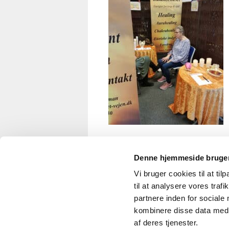
Denne hjemmeside bruger
Vi bruger cookies til at til
© 2026 He
til at analysere vores tra
partnere inden for sociale
kombinere disse data med a
af deres tjenester.