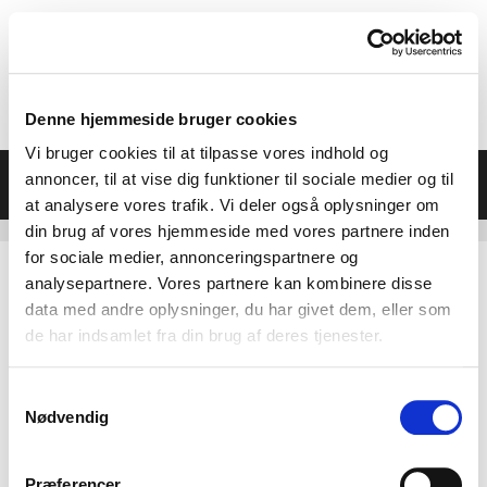
Hop
til
indhold
Denne hjemmeside bruger cookies
Vi bruger cookies til at tilpasse vores indhold og
Menu
annoncer, til at vise dig funktioner til sociale medier og til
at analysere vores trafik. Vi deler også oplysninger om
din brug af vores hjemmeside med vores partnere inden
for sociale medier, annonceringspartnere og
analysepartnere. Vores partnere kan kombinere disse
data med andre oplysninger, du har givet dem, eller som
de har indsamlet fra din brug af deres tjenester.
Samtykkevalg
Nødvendig
Præferencer