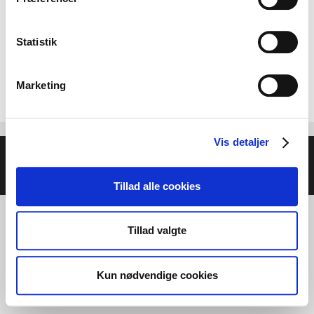
Statistik
Marketing
Vis detaljer
© 2026 Helse- og Livsstilsmesse - Energien i Centrum
•
Bygget med
GeneratePress
Tillad alle cookies
Tillad valgte
Kun nødvendige cookies