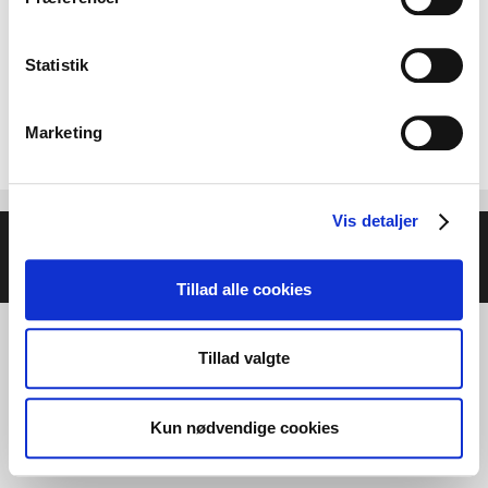
Statistik
Marketing
Vis detaljer
© 2026 Helse- og Livsstilsmesse - Energien i Centrum
•
Bygget med
GeneratePress
Tillad alle cookies
Tillad valgte
Kun nødvendige cookies