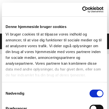
Hop
til
indhold
Denne hjemmeside bruger cookies
Vi bruger cookies til at tilpasse vores indhold og
Menu
annoncer, til at vise dig funktioner til sociale medier og til
at analysere vores trafik. Vi deler også oplysninger om
din brug af vores hjemmeside med vores partnere inden
for sociale medier, annonceringspartnere og
analysepartnere. Vores partnere kan kombinere disse
data med andre oplysninger, du har givet dem, eller som
de har indsamlet fra din brug af deres tjenester.
Samtykkevalg
Nødvendig
Præferencer