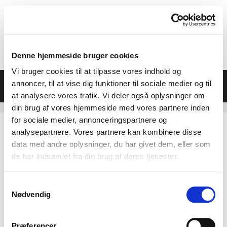
Hop
til
indhold
Denne hjemmeside bruger cookies
Vi bruger cookies til at tilpasse vores indhold og
Menu
annoncer, til at vise dig funktioner til sociale medier og til
at analysere vores trafik. Vi deler også oplysninger om
din brug af vores hjemmeside med vores partnere inden
for sociale medier, annonceringspartnere og
analysepartnere. Vores partnere kan kombinere disse
data med andre oplysninger, du har givet dem, eller som
de har indsamlet fra din brug af deres tjenester.
Samtykkevalg
Nødvendig
Præferencer