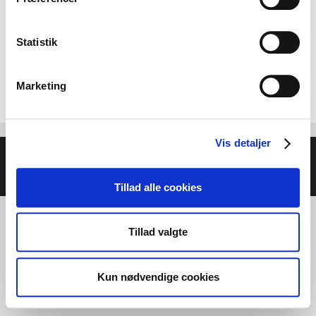
Statistik
Marketing
Vis detaljer
© 2026 Helse- og Livsstilsmesse - Energien i Centrum
•
Bygget med
GeneratePress
Tillad alle cookies
Tillad valgte
Kun nødvendige cookies