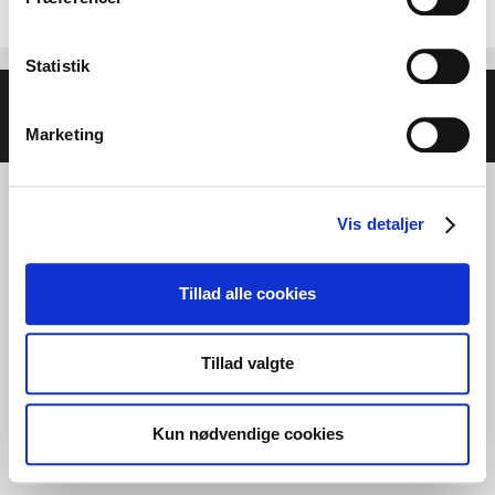
Statistik
© 2026 Helse- og Livsstilsmesse - Energien i Centrum
•
Bygget med
GeneratePress
Marketing
Vis detaljer
Tillad alle cookies
Tillad valgte
Kun nødvendige cookies