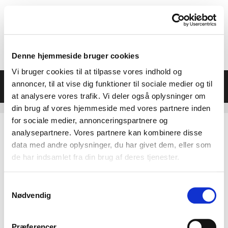
Hop
til
indhold
Denne hjemmeside bruger cookies
Vi bruger cookies til at tilpasse vores indhold og
Menu
annoncer, til at vise dig funktioner til sociale medier og til
at analysere vores trafik. Vi deler også oplysninger om
din brug af vores hjemmeside med vores partnere inden
for sociale medier, annonceringspartnere og
analysepartnere. Vores partnere kan kombinere disse
data med andre oplysninger, du har givet dem, eller som
de har indsamlet fra din brug af deres tjenester.
Samtykkevalg
Nødvendig
Præferencer